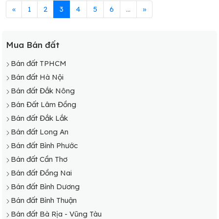
«
1
2
3
4
5
6
...
»
Mua Bán đất
Bán đất TPHCM
Bán đất Hà Nội
Bán đất Đắk Nông
Bán Đất Lâm Đồng
Bán đất Đắk Lắk
Bán đất Long An
Bán đất Bình Phước
Bán đất Cần Thơ
Bán đất Đồng Nai
Bán đất Bình Dương
Bán đất Bình Thuận
Bán đất Bà Rịa - Vũng Tàu