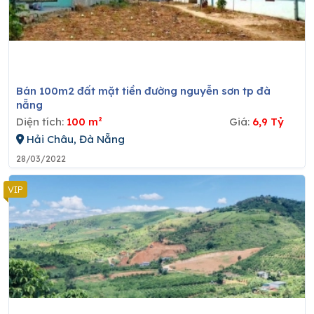
Bán 100m2 đất mặt tiền đường nguyễn sơn tp đà
nẵng
Diện tích:
100 m²
Giá:
6,9 Tỷ
Hải Châu, Đà Nẵng
28/03/2022