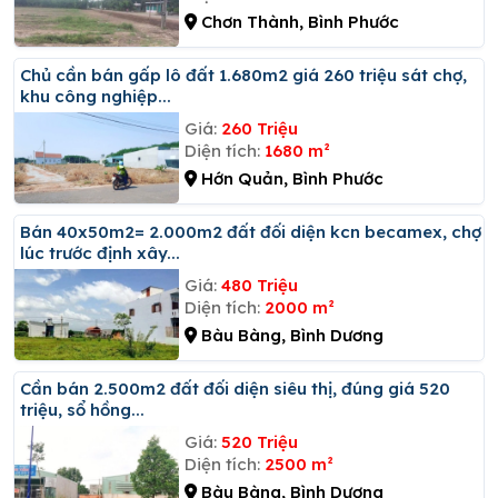
Chơn Thành, Bình Phước
Chủ cần bán gấp lô đất 1.680m2 giá 260 triệu sát chợ,
khu công nghiệp...
Giá:
260 Triệu
Diện tích:
1680 m²
Hớn Quản, Bình Phước
Bán 40x50m2= 2.000m2 đất đối diện kcn becamex, chợ
lúc trước định xây...
Giá:
480 Triệu
Diện tích:
2000 m²
Bàu Bàng, Bình Dương
Cần bán 2.500m2 đất đối diện siêu thị, đúng giá 520
triệu, sổ hồng...
Giá:
520 Triệu
Diện tích:
2500 m²
Bàu Bàng, Bình Dương