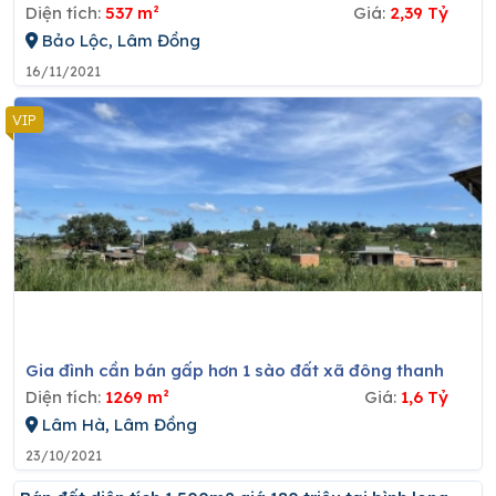
Diện tích:
537 m²
Giá:
2,39 Tỷ
Bảo Lộc, Lâm Đồng
16/11/2021
Gia đình cần bán gấp hơn 1 sào đất xã đông thanh
Diện tích:
1269 m²
Giá:
1,6 Tỷ
Lâm Hà, Lâm Đồng
23/10/2021