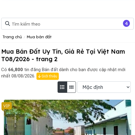
4
Trang chủ
Mua bán đất
Mua Bán Đất Uy Tín, Giá Rẻ Tại Việt Nam
T08/2026 - trang 2
Có
66,800
tin đăng
Bán đất dành cho bạn được cập nhật mới
nhất 08/08/2026.
Giới thiệu