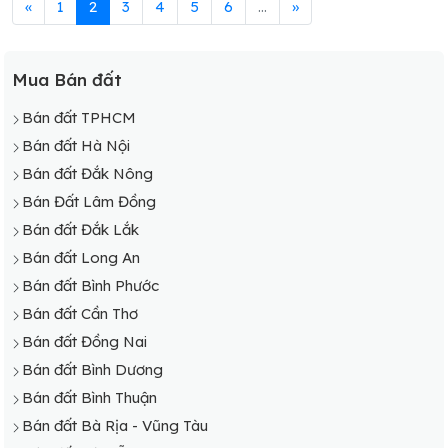
«
1
2
3
4
5
6
...
»
Mua Bán đất
Bán đất TPHCM
Bán đất Hà Nội
Bán đất Đắk Nông
Bán Đất Lâm Đồng
Bán đất Đắk Lắk
Bán đất Long An
Bán đất Bình Phước
Bán đất Cần Thơ
Bán đất Đồng Nai
Bán đất Bình Dương
Bán đất Bình Thuận
Bán đất Bà Rịa - Vũng Tàu