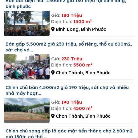
Bán đất diện tích 1.500m2 giá 180 triệu tại bình long,
bình phước
Giá:
180 Triệu
Diện tích:
1500 m²
Bình Long, Bình Phước
Bán gấp 5.500m2 giá 230 triệu, sổ riêng, thổ cư 600m2,
sát chợ và...
Giá:
230 Triệu
Diện tích:
5500 m²
Chơn Thành, Bình Phước
Chính chủ bán 4.500m2 giá 190 triệu, sát chợ và nhiều
nhà máy hoạt...
Giá:
190 Triệu
Diện tích:
4500 m²
Chơn Thành, Bình Phước
Chính chủ sang gấp lô góc mặt tiền thông chợ 2.600m2
giá 180tr, có thổ...