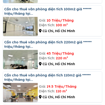
Cần cho thuê văn phòng diện tích 100m2 giá ******
triệu/tháng tại...
Giá:
10 Triệu/Tháng
Diện tích:
100 m²
Củ Chi, Hồ Chí Minh
Cần cho thuê văn phòng diện tích 220m2 giá ******
triệu/tháng tại...
Giá:
45 Triệu/Tháng
Diện tích:
220 m²
Củ Chi, Hồ Chí Minh
Cần cho thuê văn phòng diện tích 110m2 giá ******
triệu/tháng tại...
Giá:
19.5 Triệu/Tháng
Diện tích:
110 m²
Củ Chi, Hồ Chí Minh