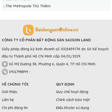
The Metropole Thủ Thiêm
CÔNG TY CỔ PHẦN BẤT ĐỘNG SẢN SAIGON LAND
Giấy phép đăng ký kinh doanh số 0315459774 do Sở Kế hoạch
đầu tư Thành phố Hồ Chí Minh cấp 04/01/2019.
Số M2 Đường 38, Phường 6, Quận 4, TP Hồ Chí Minh.
0911798899 -
VỀ CHÚNG TÔI
QUY ĐỊNH
Giới thiệu
Quy chế hoạt động
Liên hệ
Chính sách bảo mật
Chi phí đăng tin
Điều khoản sử dụng