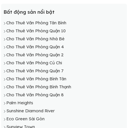
Cho Thuê Văn Phòng Bình Chánh
Cho Thuê Văn Phòng Cần Giờ
Bất động sản nổi bật
Cho Thuê Văn Phòng Củ Chi
Cho Thuê Văn Phòng Tân Bình
Cho Thuê Văn Phòng Hóc Môn
Cho Thuê Văn Phòng Quận 10
Cho Thuê Văn Phòng Nhà Bè
Cho Thuê Văn Phòng Nhà Bè
Cho Thuê Văn Phòng Thủ Đức
Cho Thuê Văn Phòng Quận 4
Cho Thuê Văn Phòng Quận 2
Cho Thuê Văn Phòng Củ Chi
Cho Thuê Văn Phòng Quận 7
Cho Thuê Văn Phòng Bình Tân
Cho Thuê Văn Phòng Bình Thạnh
Cho Thuê Văn Phòng Quận 8
Palm Heights
Sunshine Diamond River
Eco Green Sài Gòn
Sunview Town