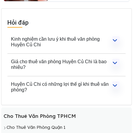
Hỏi đáp
Kinh nghiệm cần lưu ý khi thuê văn phòng
Huyện Củ Chi
Giá cho thuê văn phòng Huyện Củ Chi là bao
nhiêu?
Huyện Củ Chi có những lợi thế gì khi thuê văn
phòng?
Cho Thuê Văn Phòng TPHCM
Cho Thuê Văn Phòng Quận 1