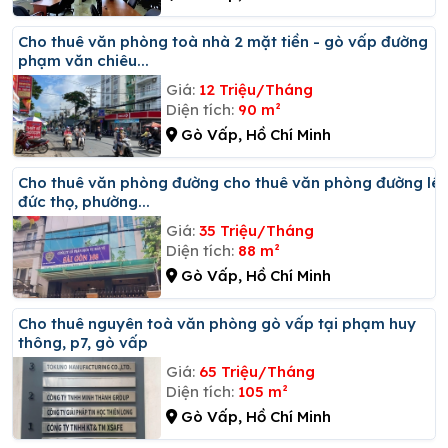
Cho thuê văn phòng toà nhà 2 mặt tiền - gò vấp đường
phạm văn chiêu...
Giá:
12 Triệu/Tháng
Diện tích:
90 m²
Gò Vấp, Hồ Chí Minh
Cho thuê văn phòng đường cho thuê văn phòng đường lê
đức thọ, phường...
Giá:
35 Triệu/Tháng
Diện tích:
88 m²
Gò Vấp, Hồ Chí Minh
Cho thuê nguyên toà văn phòng gò vấp tại phạm huy
thông, p7, gò vấp
Giá:
65 Triệu/Tháng
Diện tích:
105 m²
Gò Vấp, Hồ Chí Minh