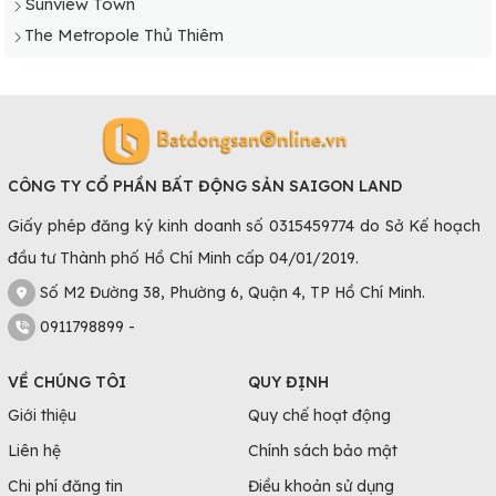
Sunview Town
The Metropole Thủ Thiêm
CÔNG TY CỔ PHẦN BẤT ĐỘNG SẢN SAIGON LAND
Giấy phép đăng ký kinh doanh số 0315459774 do Sở Kế hoạch
đầu tư Thành phố Hồ Chí Minh cấp 04/01/2019.
Số M2 Đường 38, Phường 6, Quận 4, TP Hồ Chí Minh.
0911798899 -
VỀ CHÚNG TÔI
QUY ĐỊNH
Giới thiệu
Quy chế hoạt động
Liên hệ
Chính sách bảo mật
Chi phí đăng tin
Điều khoản sử dụng