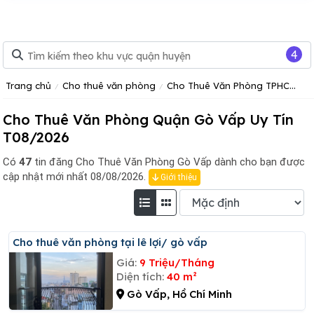
4
Trang chủ
Cho thuê văn phòng
Cho Thuê Văn Phòng TPHCM
C
Cho Thuê Văn Phòng Quận Gò Vấp Uy Tín
T08/2026
Có
47
tin đăng
Cho Thuê Văn Phòng Gò Vấp dành cho bạn được
cập nhật mới nhất 08/08/2026.
Giới thiệu
Cho thuê văn phòng tại lê lợi/ gò vấp
Giá:
9 Triệu/Tháng
Diện tích:
40 m²
Gò Vấp, Hồ Chí Minh