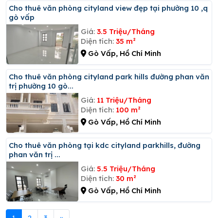
Cho thuê văn phòng cityland view đẹp tại phường 10 ,q
gò vấp
Giá:
3.5 Triệu/Tháng
Diện tích:
35 m²
Gò Vấp, Hồ Chí Minh
Cho thuê văn phòng cityland park hills đường phan văn
trị phường 10 gò...
Giá:
11 Triệu/Tháng
Diện tích:
100 m²
Gò Vấp, Hồ Chí Minh
Cho thuê văn phòng tại kdc cityland parkhills, đường
phan văn trị ...
Giá:
5.5 Triệu/Tháng
Diện tích:
30 m²
Gò Vấp, Hồ Chí Minh
1
2
3
»