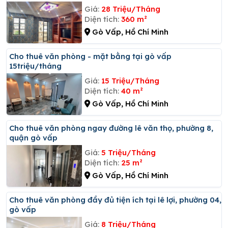
Giá:
28 Triệu/Tháng
Diện tích:
360 m²
Gò Vấp, Hồ Chí Minh
Cho thuê văn phòng - mặt bằng tại gò vấp
15triệu/tháng
Giá:
15 Triệu/Tháng
Diện tích:
40 m²
Gò Vấp, Hồ Chí Minh
Cho thuê văn phòng ngay đường lê văn thọ, phường 8,
quận gò vấp
Giá:
5 Triệu/Tháng
Diện tích:
25 m²
Gò Vấp, Hồ Chí Minh
Cho thuê văn phòng đầy đủ tiện ích tại lê lợi, phường 04,
gò vấp
Giá:
8 Triệu/Tháng