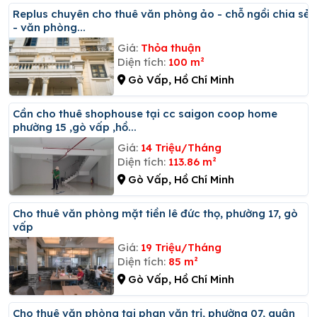
Replus chuyên cho thuê văn phòng ảo - chỗ ngồi chia sẻ
- văn phòng...
Giá:
Thỏa thuận
Diện tích:
100 m²
Gò Vấp, Hồ Chí Minh
Cần cho thuê shophouse tại cc saigon coop home
phường 15 ,gò vấp ,hồ...
Giá:
14 Triệu/Tháng
Diện tích:
113.86 m²
Gò Vấp, Hồ Chí Minh
Cho thuê văn phòng mặt tiền lê đức thọ, phường 17, gò
vấp
Giá:
19 Triệu/Tháng
Diện tích:
85 m²
Gò Vấp, Hồ Chí Minh
Cho thuê văn phòng tại phan văn trị, phường 07, quận