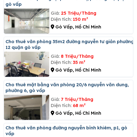
gò vấp
Giá:
25 Triệu/Tháng
Diện tích:
150 m²
Gò Vấp, Hồ Chí Minh
Cho thuê văn phòng 35m2 đường nguyễn tư giản phường
12 quận gò vấp
Giá:
8 Triệu/Tháng
Diện tích:
35 m²
Gò Vấp, Hồ Chí Minh
Cho thuê mặt bằng văn phòng 20/6 nguyễn văn dung,
phường 6, gò vấp
Giá:
7 Triệu/Tháng
Diện tích:
68 m²
Gò Vấp, Hồ Chí Minh
Cho thuê văn phòng đường nguyễn bỉnh khiêm, p1, gò
vấp