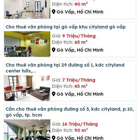
Diện tích:
40 m²
Gò Vấp, Hồ Chí Minh
Cho thuê văn phòng tại gò vấp khu cityland gò vấp
Giá:
9 Triệu/Tháng
Diện tích:
65 m²
Gò Vấp, Hồ Chí Minh
Cho thuê văn phòng tại 29 đường số 1, kdc cityland
center hills,...
Giá:
7 Triệu/Tháng
Diện tích:
45 m²
Gò Vấp, Hồ Chí Minh
Cần cho thuê văn phòng đường số 3, kdc cityland, p.10,
gò vấp, tp. hcm
Giá:
16 Triệu/Tháng
Diện tích:
90 m²
Gò Vấp, Hồ Chí Minh