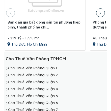
Bán đấu giá bất động sản tại phường hiệp
Phòng trọ cho thuê 310 - 66&#x002f;1
bình, thành phố hồ chí...
đường số 
7.319 Tỷ - 177.8 m²
4.8 Triệu/
Thủ Đức, Hồ Chí Minh
Thủ Đức,
Cho Thuê Văn Phòng TPHCM
Cho Thuê Văn Phòng Quận 1
Cho Thuê Văn Phòng Quận 2
Cho Thuê Văn Phòng Quận 3
Cho Thuê Văn Phòng Quận 4
Cho Thuê Văn Phòng Quận 5
Cho Thuê Văn Phòng Quận 6
Cho Thuê Văn Phòng Quận 7