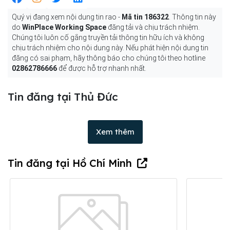
Quý vị đang xem nội dung tin rao -
Mã tin 186322
. Thông tin này
do
WinPlace Working Space
đăng tải và chịu trách nhiệm.
Chúng tôi luôn cố gắng truyền tải thông tin hữu ích và không
chịu trách nhiệm cho nội dung này. Nếu phát hiện nội dung tin
đăng có sai phạm, hãy thông báo cho chúng tôi theo hotline
02862786666
để được hỗ trợ nhanh nhất.
Tin đăng tại Thủ Đức
Xem thêm
Tin đăng tại Hồ Chí Minh