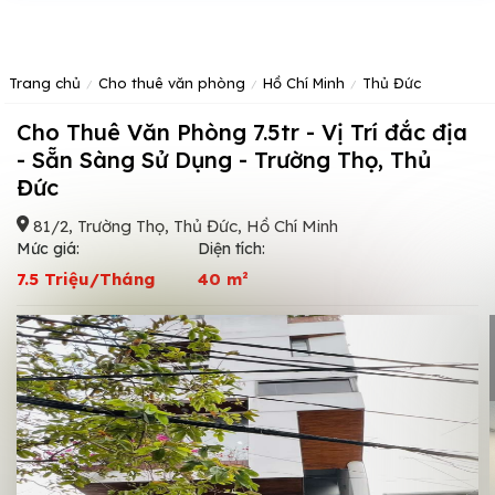
Trang chủ
Cho thuê văn phòng
Hồ Chí Minh
Thủ Đức
Cho Thuê Văn Phòng 7.5tr - Vị Trí đắc địa
- Sẵn Sàng Sử Dụng - Trường Thọ, Thủ
Đức
81/2, Trường Thọ, Thủ Đức, Hồ Chí Minh
Mức giá:
Diện tích:
7.5 Triệu/Tháng
40 m²