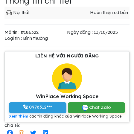
Thông tin chi tiết
Nội thất
Hoàn thiện cơ bản
Mã tin : #186322
Ngày đăng : 13/10/2025
Loại tin : Bình thường
LIÊN HỆ VỚI NGƯỜI ĐĂNG
WinPlace Working Space
0976312***
Chat Zalo
Xem thêm
các tin đăng khác của WinPlace Working Space
Chia sẻ: