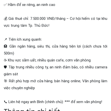
✅ Hầm để xe riêng, an ninh cao
💰 Giá thuê chỉ: 7.500.000 VNĐ/tháng – Cơ hội hiếm có tại khu
vực trung tâm Tp. Thủ Đức!
📌 Tiện ích xung quanh:
🏦 Gần ngân hàng, siêu thị, cửa hàng tiện lợi (cách chưa tới
500m)
☕ Khu vực sầm uất, nhiều quán cafe, cơm văn phòng
🛡️ Tập trung nhiều công ty, an ninh đảm bảo, có nhiều camera
giám sát
🎯 Rất phù hợp mở cửa hàng; bán hàng online; Văn phòng làm
việc chuyên nghiệp
📞 Liên hệ ngay anh Bình (chính chủ): *** để xem văn phòng!