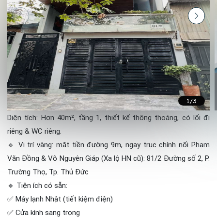
1
/3
Diện tích: Hơn 40m², tầng 1, thiết kế thông thoáng, có lối đi
riêng & WC riêng.
🔹 Vị trí vàng: mặt tiền đường 9m, ngay trục chính nối Phạm
Văn Đồng & Võ Nguyên Giáp (Xa lộ HN cũ): 81/2 Đường số 2, P.
Trường Thọ, Tp. Thủ Đức
🔹 Tiện ích có sẵn:
✅ Máy lạnh Nhật (tiết kiệm điện)
✅ Cửa kính sang trọng