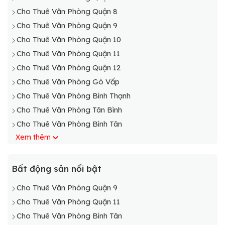
Cho Thuê Văn Phòng Quận 8
Cho Thuê Văn Phòng Quận 9
Cho Thuê Văn Phòng Quận 10
Cho Thuê Văn Phòng Quận 11
Cho Thuê Văn Phòng Quận 12
Cho Thuê Văn Phòng Gò Vấp
Cho Thuê Văn Phòng Bình Thạnh
Cho Thuê Văn Phòng Tân Bình
Cho Thuê Văn Phòng Bình Tân
Xem thêm
Cho Thuê Văn Phòng Phú Nhuận
Cho Thuê Văn Phòng Bình Chánh
Cho Thuê Văn Phòng Cần Giờ
Bất động sản nổi bật
Cho Thuê Văn Phòng Củ Chi
Cho Thuê Văn Phòng Quận 9
Cho Thuê Văn Phòng Hóc Môn
Cho Thuê Văn Phòng Quận 11
Cho Thuê Văn Phòng Nhà Bè
Cho Thuê Văn Phòng Bình Tân
Cho Thuê Văn Phòng Thủ Đức