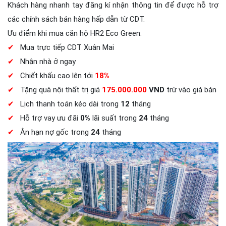
Khách hàng nhanh tay đăng kí nhận thông tin để được hỗ trợ
các chính sách bán hàng hấp dẫn từ CDT.
Ưu điểm khi mua căn hộ HR2 Eco Green:
✔
Mua trực tiếp CDT Xuân Mai
✔
Nhận nhà ở ngay
✔
Chiết khấu cao lên tới
18%
✔
Tặng quà nội thất trị giá
175.000.000
VND
trừ vào giá bán
✔
Lịch thanh toán kéo dài trong
12
tháng
✔
Hỗ trợ vay ưu đãi
0%
lãi suất trong
24
tháng
✔
Ân hạn nợ gốc trong
24
tháng