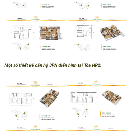
Một số thiết kế căn hộ 3PN điển hình tại Tòa HR2: