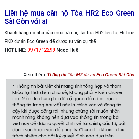
Liên hệ mua căn hộ Tòa HR2 Eco Green
Sài Gòn với ai
Khách hàng có nhu cầu mua căn hộ tại tòa HR2 liên hệ Hotline
PKD dự án Eco Green để được tư vấn cụ thể
0971712299
HOTLINE:
Ngọc Huế
Xem thêm:
Thông tin Tòa M2 dự án Eco Green Sài Gòn
* Thông tin bài viết chỉ mang tính tổng hợp và tham
khảo tại thời điểm chia sẻ, không phải ý kiến chuyên
gia. Mặc dù chúng tôi đã cố gắng đảm bảo rằng
thông tin trong bài viết này là chính xác và đáng tin
cậy khi được đăng tải, nhưng chúng tôi muốn nhấn
mạnh rằng không nên dựa vào thông tin trong bài
viết này để đưa ra quyết định về tài chính, đầu tư, bất
động sản hoặc vấn đề pháp lý. Chúng tôi không chịu
trách nhiệm cho bất kỳ quyết định nào dựa trên