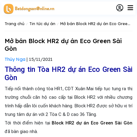
Trang chủ
Tin tức dự án
Mở bán Block HR2 dự án Eco Green Sài Gòn
Mở bán Block HR2 dự án Eco Green Sài
Gòn
Thúy Nga
|
15/11/2021
Thông tin Tòa HR2 dự án Eco Green Sài
Gòn
Tiếp nối thành công tòa HR1, CDT Xuân Mai tiếp tục tung ra thị
trường chuỗi căn hộ cao cấp tại Block HR2 với nhiều chương
trình hấp dẫn lôi cuốn khách hàng. Block HR2 được sở hữu vị trí
trung tâm dự án với 2 Tòa C & D cao 36 Tầng.
Tới thời điểm hiện tại
Block HR2 dự án Eco Green Sài Gòn
đã bàn giao nhà.