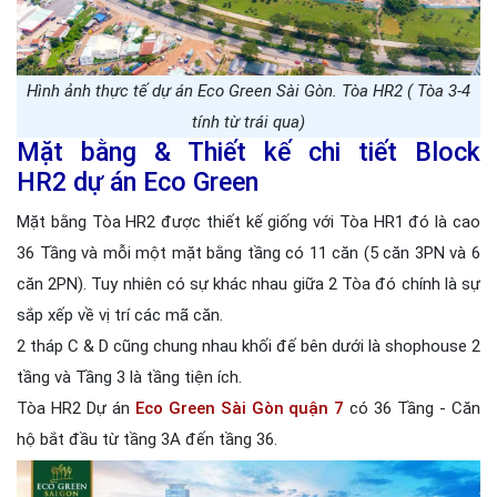
Hình ảnh thực tế dự án Eco Green Sài Gòn. Tòa HR2 ( Tòa 3-4
tính từ trái qua)
Mặt bằng & Thiết kế chi tiết Block
HR2 dự án Eco Green
Mặt bằng Tòa HR2 được thiết kế giống với Tòa HR1 đó là cao
36 Tầng và mỗi một mặt bằng tầng có 11 căn (5 căn 3PN và 6
căn 2PN). Tuy nhiên có sự khác nhau giữa 2 Tòa đó chính là sự
sắp xếp về vị trí các mã căn.
2 tháp C & D cũng chung nhau khối đế bên dưới là shophouse 2
tầng và Tầng 3 là tầng tiện ích.
Tòa HR2 Dự án
Eco Green Sài Gòn quận 7
có 36 Tầng - Căn
hộ bắt đầu từ tầng 3A đến tầng 36.