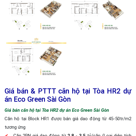
Giá bán & PTTT căn hộ tại Tòa HR2 dự
án Eco Green Sài Gòn
Giá bán căn hộ tại Tòa HR2 dự án Eco Green Sài Gòn
Căn hộ tại Block HR1 được bán giá dao động từ 45-50tr/m2
tương ứng
✔
Căn 2PN giá dao động từ
2.8
-
3.5
tỷ/căn (Loại diện tích