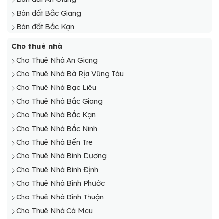
Bán đất Bắc Giang
Bán đất Bắc Kạn
Bán đất Bạc Liêu
Cho thuê nhà
Bán đất Bắc Ninh
Cho Thuê Nhà An Giang
Bán đất Bến Tre
Cho Thuê Nhà Bà Rịa Vũng Tàu
Bán đất Bình Định
Cho Thuê Nhà Bạc Liêu
Bán đất Cà Mau
Cho Thuê Nhà Bắc Giang
Bán đất Cao Bằng
Cho Thuê Nhà Bắc Kạn
Bán đất Điện Biên
Cho Thuê Nhà Bắc Ninh
Bán đất Đồng Tháp
Cho Thuê Nhà Bến Tre
Bán đất Gia Lai
Cho Thuê Nhà Bình Dương
Bán đất Hà Giang
Cho Thuê Nhà Bình Định
Bán đất Hà Nam
Cho Thuê Nhà Bình Phước
Bán đất Hà Tĩnh
Cho Thuê Nhà Bình Thuận
Bán đất Hải Dương
Cho Thuê Nhà Cà Mau
Bán đất Hậu Giang