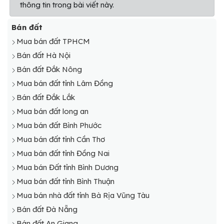
thông tin trong bài viết này.
Bán đất
Mua bán đất TPHCM
Bán đất Hà Nội
Bán đất Đắk Nông
Mua bán đất tỉnh Lâm Đồng
Bán đất Đắk Lắk
Mua bán đất long an
Mua bán đất Bình Phước
Mua bán đất tỉnh Cần Thơ
Mua bán đất tỉnh Đồng Nai
Mua bán Đất tỉnh Bình Dương
Mua bán đất tỉnh Bình Thuận
Mua bán nhà đất tỉnh Bà Rịa Vũng Tàu
Bán đất Đà Nẵng
Bán đất An Giang