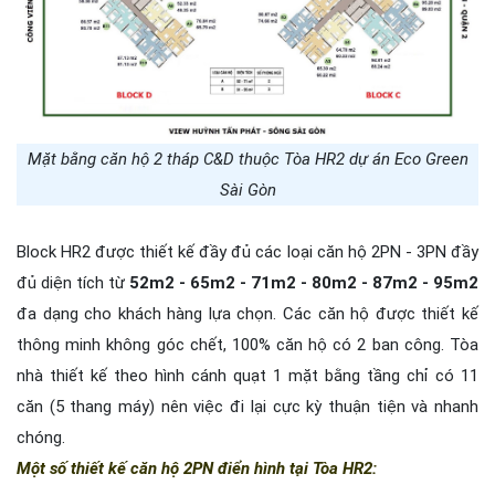
Mặt bằng căn hộ 2 tháp C&D thuộc Tòa HR2 dự án Eco Green
Sài Gòn
Block HR2 được thiết kế đầy đủ các loại căn hộ 2PN - 3PN đầy
đủ diện tích từ
52m2 - 65m2 - 71m2 - 80m2 - 87m2 - 95m2
đa dạng cho khách hàng lựa chọn. Các căn hộ được thiết kế
thông minh không góc chết, 100% căn hộ có 2 ban công. Tòa
nhà thiết kế theo hình cánh quạt 1 mặt bằng tầng chỉ có 11
căn (5 thang máy) nên việc đi lại cực kỳ thuận tiện và nhanh
chóng.
Một số thiết kế căn hộ 2PN điển hình tại Tòa HR2: