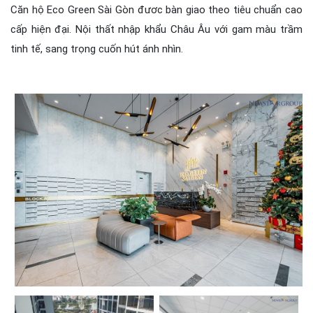
Căn hộ Eco Green Sài Gòn đươc bàn giao theo tiêu chuẩn cao
cấp hiện đại. Nội thất nhập khẩu Châu Âu với gam màu trầm
tinh tế, sang trọng cuốn hút ánh nhìn.